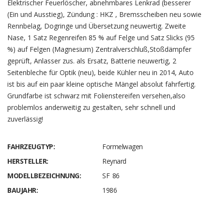
Elektrischer Feuerlöscher, abnehmbares Lenkrad (besserer
(Ein und Ausstieg), Zündung : HKZ , Bremsscheiben neu sowie
Rennbelag, Dogringe und Übersetzung neuwertig. Zweite
Nase, 1 Satz Regenreifen 85 % auf Felge und Satz Slicks (95
%) auf Felgen (Magnesium) Zentralverschluß,Stoßdämpfer
geprüft, Anlasser zus. als Ersatz, Batterie neuwertig, 2
Seitenbleche für Optik (neu), beide Kühler neu in 2014, Auto
ist bis auf ein paar kleine optische Mängel absolut fahrfertig.
Grundfarbe ist schwarz mit Folienstereifen versehen,also
problemlos anderweitig zu gestalten, sehr schnell und
zuverlässig!
FAHRZEUGTYP:
Formelwagen
HERSTELLER:
Reynard
MODELLBEZEICHNUNG:
SF 86
BAUJAHR:
1986