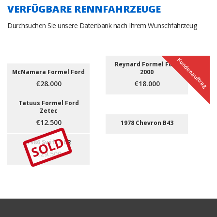
VERFÜGBARE RENNFAHRZEUGE
Durchsuchen Sie unsere Datenbank nach Ihrem Wunschfahrzeug
Kundenauftrag
Reynard Formel Ford
McNamara Formel Ford
2000
€28.000
€18.000
Tatuus Formel Ford
Zetec
€12.500
1978 Chevron B43
SOLD
1986 Swift DB2
€29.500