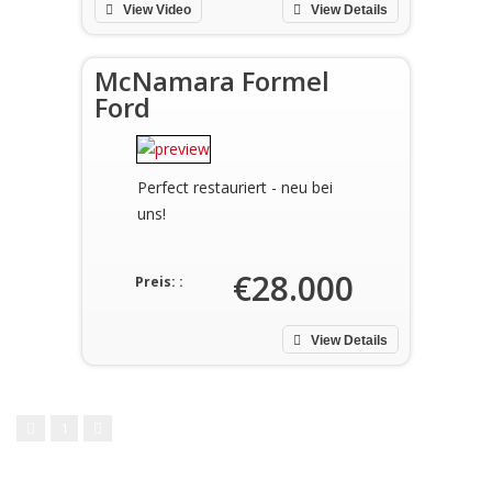
View Video
View Details
McNamara Formel
Ford
Perfect restauriert - neu bei
uns!
€28.000
Preis: :
View Details
1