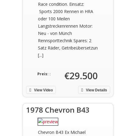
Race condition. Einsatz:
Sports 2000 Rennen in HRA
oder 100 Meilen
Langstreckenrennen Motor:
Neu - von Münch
Rennsporttechnik Spares: 2
Satz Räder, Getribeübersetzun
[...]
€29.500
Preis: :
View Video
View Details
1978 Chevron B43
Chevron B43 Ex Michael