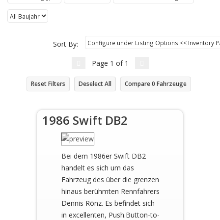
Sort By:
Page
1
of
1
Reset Filters
Deselect All
Compare
0
Fahrzeuge
1986 Swift DB2
Bei dem 1986er Swift DB2
handelt es sich um das
Fahrzeug des über die grenzen
hinaus berühmten Rennfahrers
Dennis Rönz. Es befindet sich
in excellenten, Push.Button-to-