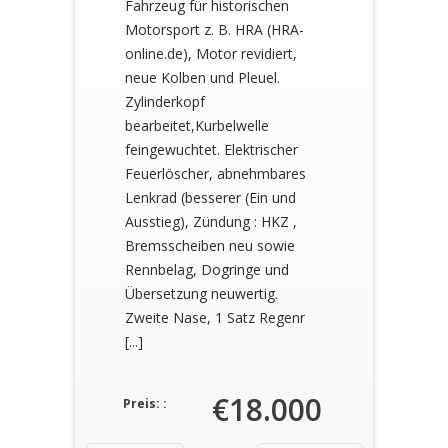
Fahrzeug für historischen
Motorsport z. B. HRA (HRA-
online.de), Motor revidiert,
neue Kolben und Pleuel.
Zylinderkopf
bearbeitet,Kurbelwelle
feingewuchtet. Elektrischer
Feuerlöscher, abnehmbares
Lenkrad (besserer (Ein und
Ausstieg), Zündung : HKZ ,
Bremsscheiben neu sowie
Rennbelag, Dogringe und
Übersetzung neuwertig.
Zweite Nase, 1 Satz Regenr
[...]
€18.000
Preis: :