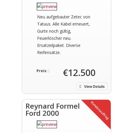
Neu aufgebauter Zetec von
Tatuus. Alle Kabel erneuert,
Gurte noch gültig,
Feuerlöscher neu.
Ersatzeilpaket. Diverse
Reifensätze.
€12.500
Preis: :
View Details
Kundenauftrag
Reynard Formel
Ford 2000