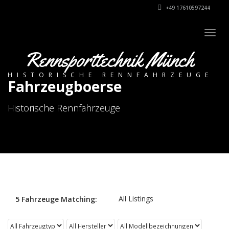
+49 17610597244
Togg
navig
Rennsporttechnik Münch
HISTORISCHE RENNFAHRZEUGE
Fahrzeugboerse
Historische Rennfahrzeuge
All Listings
5
Fahrzeuge
Matching: